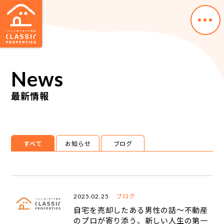
News
ホーム
最新情報
最新情報
お知らせ
ブログ
すべて
お知らせ
ブログ
不動産売却が初めての方へ
売却の基礎知識
売却成功のノウハウ
ブログ
2025.02.25
自宅を売却したある男性の話〜不動産
のプロが寄り添う、新しい人生の第一
売却事例